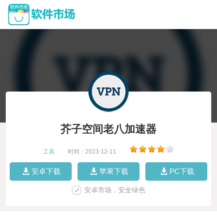
芥子空间老八加速器
工具
|
时间：2023-12-11
|
安卓下载
苹果下载
PC下载
安卓市场，安全绿色