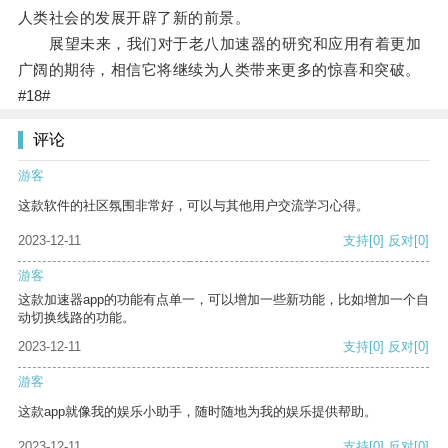
人类社会的发展开辟了新的前景。
展望未来，我们对于老八加速器的研究和应用有着更加
广阔的期待，相信它将继续为人类带来更多的惊喜和突破。
#18#
评论
游客
这款软件的社区氛围非常好，可以与其他用户交流学习心得。
2023-12-11
支持
[0]
反对
[0]
游客
这款加速器app的功能有点单一，可以增加一些新功能，比如增加一个自
动切换线路的功能。
2023-12-11
支持
[0]
反对
[0]
游客
这款app就像我的娱乐小助手，随时随地为我的娱乐提供帮助。
2023-12-11
支持
[0]
反对
[0]