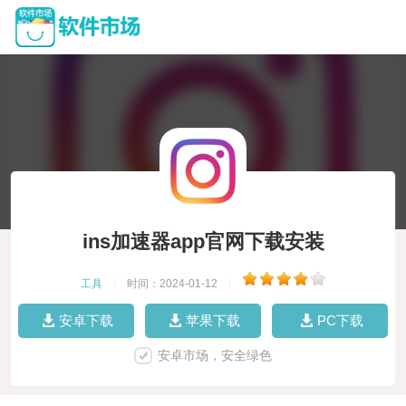
ins加速器app官网下载安装
工具
|
时间：2024-01-12
|
安卓下载
苹果下载
PC下载
安卓市场，安全绿色