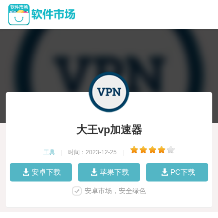
大王vp加速器
工具
|
时间：2023-12-25
|
安卓下载
苹果下载
PC下载
安卓市场，安全绿色