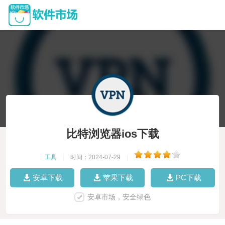
比特浏览器ios下载
工具
|
时间：2024-07-29
|
安卓下载
苹果下载
PC下载
安卓市场，安全绿色