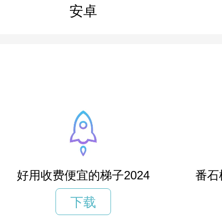
安卓
好用收费便宜的梯子2024
番石
下载