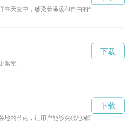
徉在天空中，感受着温暖和自由的气息。
下载
更紧密。
下载
各地的节点，让用户能够突破地域限制，更加畅游