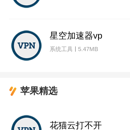
星空加速器vp
系统工具
5.47MB
苹果精选
花猫云打不开