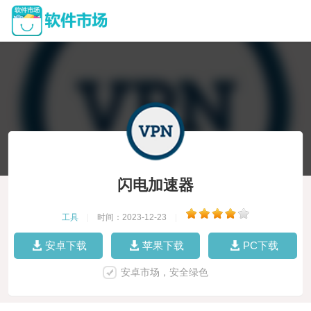
闪电加速器
工具
|
时间：2023-12-23
|
安卓下载
苹果下载
PC下载
安卓市场，安全绿色