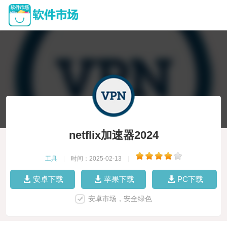
netflix加速器2024
工具
|
时间：2025-02-13
|
安卓下载
苹果下载
PC下载
安卓市场，安全绿色