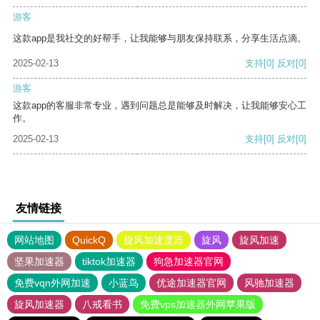
游客
这款app是我社交的好帮手，让我能够与朋友保持联系，分享生活点滴。
2025-02-13
支持
[0]
反对
[0]
游客
这款app的客服非常专业，遇到问题总是能够及时解决，让我能够安心工
作。
2025-02-13
支持
[0]
反对
[0]
友情链接
网站地图
QuickQ
旋风加速度器
旋风
旋风加速
坚果加速器
tiktok加速器
狗急加速器官网
免费vqn外网加速
小蓝鸟
优途加速器官网
风驰加速器
旋风加速器
八戒看书
免费vps加速器外网苹果版